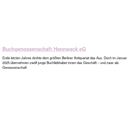
Buchgenossenschaft Hennwack eG
Ende letzten Jahres drohte dem größten Berliner Antiquariat das Aus. Doch im Januar
2025 übernehmen zwölf junge Buchliebhaber:innen das Geschäft – und zwar als
Genossenschaft.