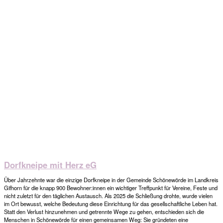
Dorfkneipe mit Herz eG
Über Jahrzehnte war die einzige Dorfkneipe in der Gemeinde Schönewörde im Landkreis
Gifhorn für die knapp 900 Bewohner:innen ein wichtiger Treffpunkt für Vereine, Feste und
nicht zuletzt für den täglichen Austausch. Als 2025 die Schließung drohte, wurde vielen
im Ort bewusst, welche Bedeutung diese Einrichtung für das gesellschaftliche Leben hat.
Statt den Verlust hinzunehmen und getrennte Wege zu gehen, entschieden sich die
Menschen in Schönewörde für einen gemeinsamen Weg: Sie gründeten eine