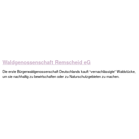
Waldgenossenschaft Remscheid eG
Die erste Bürgerwaldgenossenschaft Deutschlands kauft “vernachlässigte” Waldstücke,
um sie nachhaltig zu bewirtschaften oder zu Naturschutzgebieten zu machen.