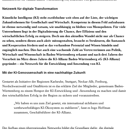
Netzwerk für digitale Transformation
Künstliche Intelligenz (KI) steht zweifelsohne weit oben auf der Liste, der wichtigen
Zukunftsthemen für Gesellschaft und Wirtschaft. Kompetenz in diesem Feld aufzubauen
ist ebenso notwendig und ratsam, wie unabhängig zu bleiben von Monopolisten. Für viele
Unternehmen liegt in der Digitalisierung die Chance, ihre Effizienz und den
wirtschaftlichen Erfolg zu steigern. Doch um den aktuellen Wandel nicht nur als Chance
zu sehen, sondern diesen auch aktiv mitzugestalten, braucht es Strukturen, die Austausch
und Kooperation fördern und so das vorhandene Potenzial und Wissen bündeln und
zugänglich machen. Dies hat auch eine wachsende Zahl an Vertre:terinnen aus Politik,
Wirtschaft und Wissenschaft in Baden-Württemberg erkannt und nach drei Jahren der
Vorarbeit im März dieses Jahres die KI-Allianz Baden-Württemberg eG (KI-Allianz)
gegründet – ein Netzwerk für die Entwicklung und Anwendung von KI.
Mit der KI-Genossenschaft in eine nachhaltige Zukunft
Gestartet als Initiative der Regionen Karlsruhe, Stuttgart, Neckar-Alb, Freiburg,
Nordschwarzwald und Ostalbkreis ist es das erklärte Ziel der Mitglieder, gemeinsam Baden-
Württemberg zu einem Hotspot der KI-Entwicklung und -Anwendung zu machen und damit
den wirtschaftlichen Erfolg in der Region zu sichern und voranzutreiben.
„Wir haben es uns zum Ziel gesetzt, ein international sichtbares und
wettbewerbsfähiges KI-Ökosystem zu etablieren”, fasst es Ingo Hoffman
zusammen, Geschäftsführer der KI-Allianz.
Der Aufbau eines überregionalen Netzwerks bildet die Grundlage dafür, die digitale