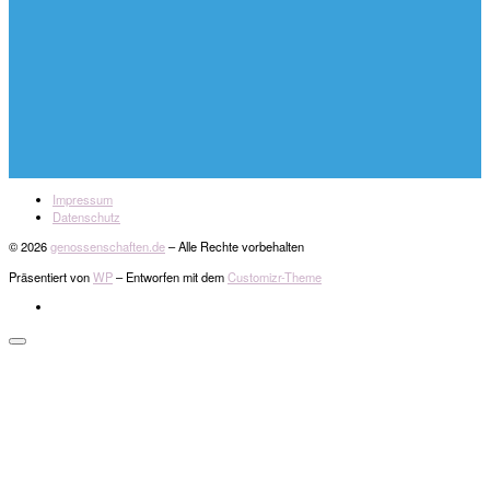
Impressum
Datenschutz
© 2026
genossenschaften.de
– Alle Rechte vorbehalten
Präsentiert von
WP
– Entworfen mit dem
Customizr-Theme