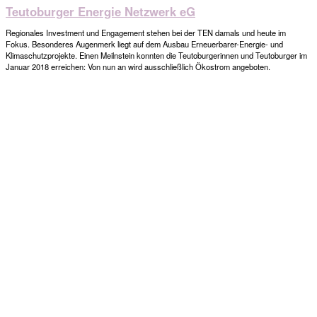
Teutoburger Energie Netzwerk eG
Regionales Investment und Engagement stehen bei der TEN damals und heute im
Fokus. Besonderes Augenmerk liegt auf dem Ausbau Erneuerbarer-Energie- und
Klimaschutzprojekte. Einen Meilnstein konnten die Teutoburgerinnen und Teutoburger im
Januar 2018 erreichen: Von nun an wird ausschließlich Ökostrom angeboten.